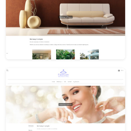
Les Promos!
Polishangel Belgium