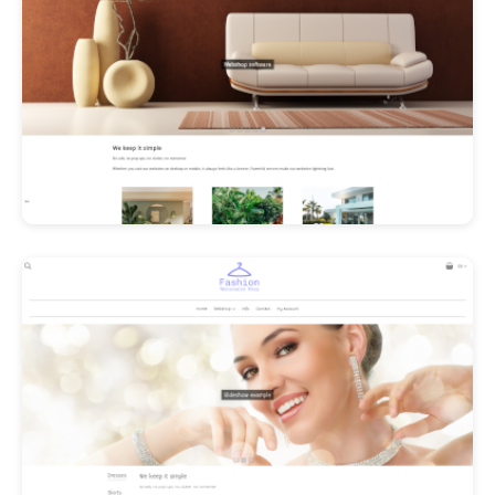
Les Promos!
Polishangel Belgium