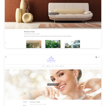
Les Promos!
Polishangel Belgium