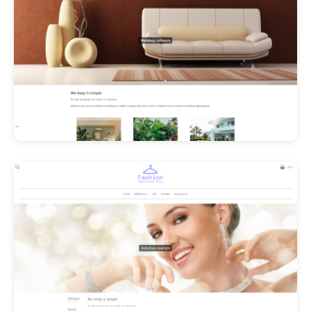
Les Promos!
Polishangel Belgium