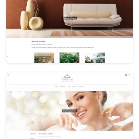
Les Promos!
Polishangel Belgium