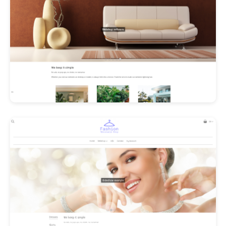
Les Promos!
Polishangel Belgium