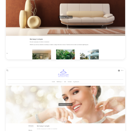
Les Promos!
Polishangel Belgium