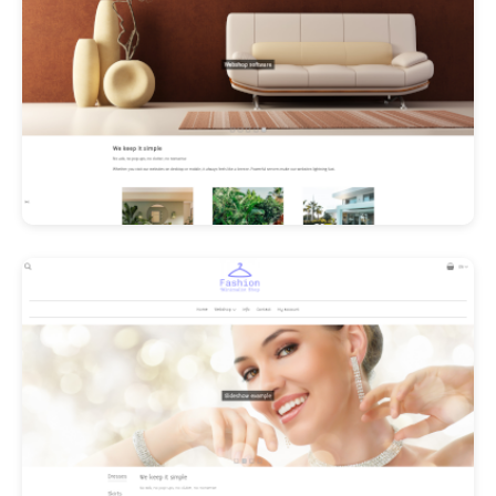
Les Promos!
Polishangel Belgium