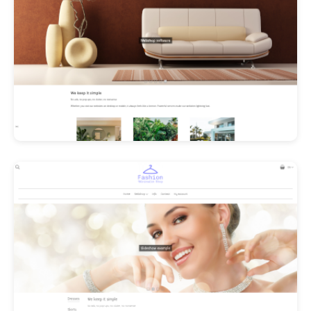
Les Promos!
Polishangel Belgium