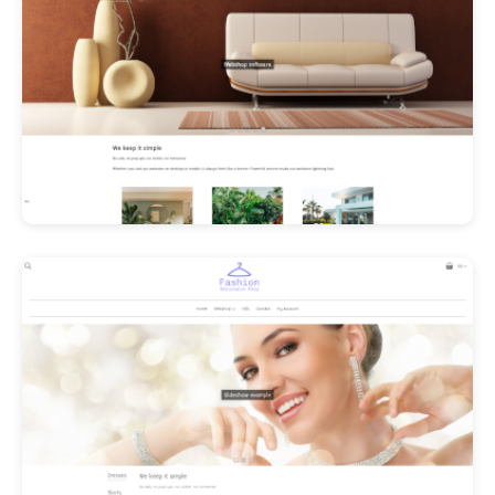
Les Promos!
Polishangel Belgium