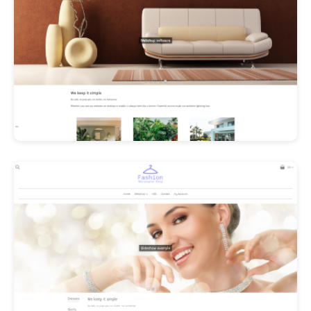
Les Promos!
Polishangel Belgium