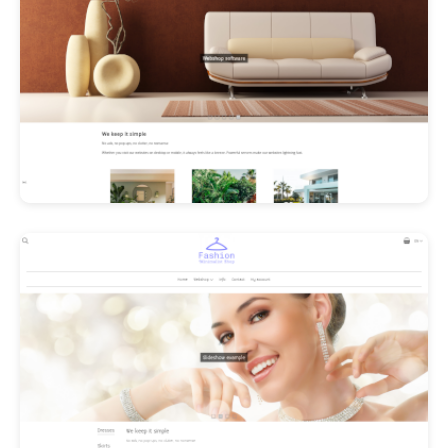
Les Promos!
Polishangel Belgium